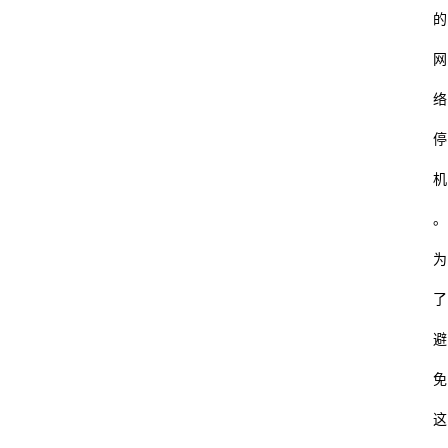
的
网
络
停
机
。
为
了
避
免
这