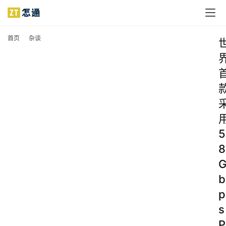
首页
杂谈
5
8
b
p
s
P