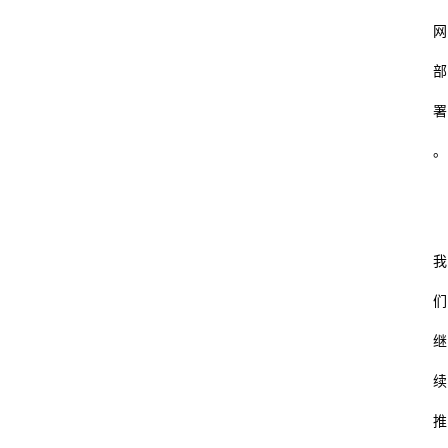
网
部
署
。
我
们
继
续
推