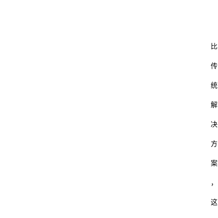
比
传
统
解
决
方
案
，
这