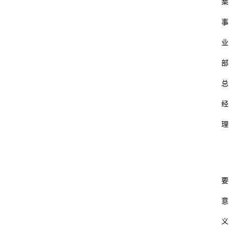
案
事
业
部
总
经
理
要
意
义