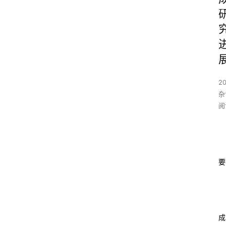
20
杂
阅
要
成