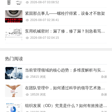
2026-08-07 03:08:52
紧固那点事儿——螺栓拧得紧，设备才不散架
2026-08-07 02:36:41
泵用机械密封：漏了修，修了漏？别急着骂供应商，先看看这几点
2026-08-07 02:04:15
热门阅读
当前管理领域的核心趋势：多维度解析与实践方向
25815 浏览
杂谈
在团队管理中，如何通过科学的领导艺术激发成员潜力并实现目标？
18528 浏览
杂谈
组织发展（OD）究竟是什么？如何有效推进并解决企业管理难题？