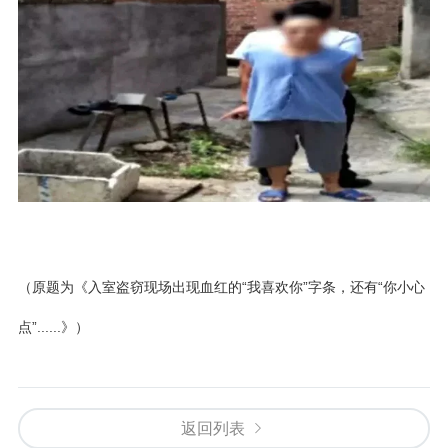
（原题为《入室盗窃现场出现血红的“我喜欢你”字条，还有“你小心
点”......》）
返回列表