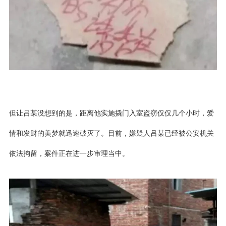
但让吕某没想到的是，距离他实施撬门入室盗窃仅仅几个小时，爱
情和发财的美梦就迅速破灭了。目前，嫌疑人吕某已经被公安机关
依法拘留，案件正在进一步审理当中。