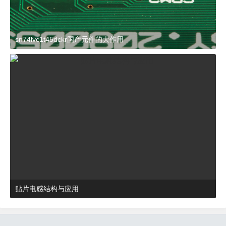
sn74lvc1t45dckr国产元件的大作用
2024-03-27 15:23:21
杂谈
贴片电感结构与应用
2024-03-27 16:48:52
杂谈