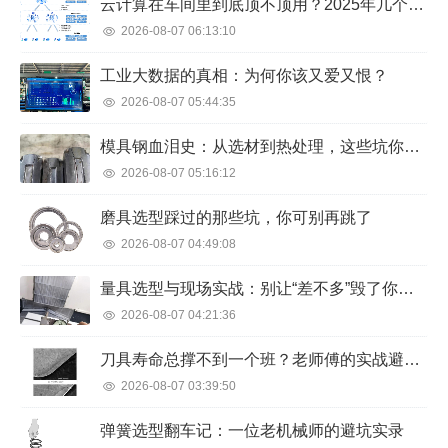
云计算在车间里到底顶不顶用？2025年几个反直觉的真相
2026-08-07 06:13:10
工业大数据的真相：为何你该又爱又恨？
2026-08-07 05:44:35
模具钢血泪史：从选材到热处理，这些坑你别再踩
2026-08-07 05:16:12
磨具选型踩过的那些坑，你可别再跳了
2026-08-07 04:49:08
量具选型与现场实战：别让“差不多”毁了你的精密制造
2026-08-07 04:21:36
刀具寿命总撑不到一个班？老师傅的实战避坑指南
2026-08-07 03:39:50
弹簧选型翻车记：一位老机械师的避坑实录