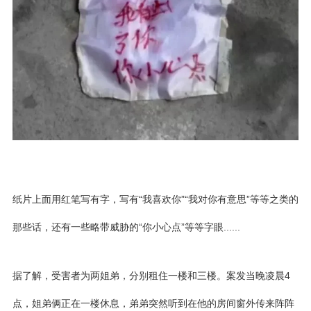
纸片上面用红笔写有字，写有“我喜欢你”“我对你有意思”等等之类的
那些话，还有一些略带威胁的“你小心点”等等字眼......
据了解，受害者为两姐弟，分别租住一楼和三楼。案发当晚凌晨4
点，姐弟俩正在一楼休息，弟弟突然听到在他的房间窗外传来阵阵