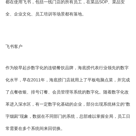
都在使用飞书，包括一线门店的所有员工，在菜品SOP、菜品安
全、企业文化、员工培训等场景都有落地。
飞书客户
作为较早起步数字化的连锁餐饮品牌，海底捞代表行业领先的数字
化水平，早在2011年，海底捞门店就用上了平板电脑点菜，并完成
了点餐收银、排号订餐、会员管理等系统的数字化。随着数字化改
革进入深水区，有一定数字化基础的企业，部分出现系统林立的“数
字烟囱”现象，数据在不同部门的系统，总部难以掌握全局，员工日
常需要在多个系统间来回切换。