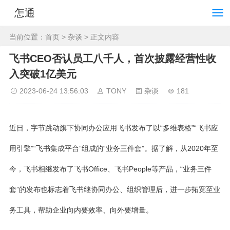
怎通
当前位置：
首页
>
杂谈
> 正文内容
飞书CEO否认员工八千人，首次披露经营性收
入突破1亿美元
2023-06-24 13:56:03
TONY
杂谈
181
近日，字节跳动旗下协同办公应用飞书发布了以“多维表格”“飞书应
用引擎”“飞书集成平台”组成的“业务三件套”。据了解，从2020年至
今，飞书相继发布了飞书Office、飞书People等产品，“业务三件
套”的发布也标志着飞书继协同办公、组织管理后，进一步拓宽至业
务工具，帮助企业向内要效率、向外要增量。