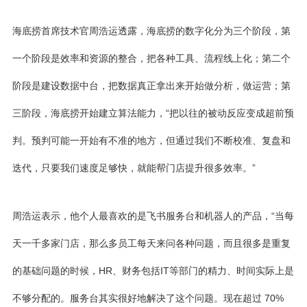
海底捞首席技术官周浩运透露，海底捞的数字化分为三个阶段，第
一个阶段是效率和资源的整合，把各种工具、流程线上化；第二个
阶段是建设数据中台，把数据真正拿出来开始做分析，做运营；第
三阶段，海底捞开始建立算法能力，“把以往的被动反应变成超前预
判。预判可能一开始有不准的地方，但通过我们不断校准、复盘和
迭代，只要我们速度足够快，就能帮门店提升很多效率。”
周浩运表示，他个人最喜欢的是飞书服务台和机器人的产品，“当每
天一千多家门店，那么多员工每天来问各种问题，而且很多是重复
的基础问题的时候，HR、财务包括IT等部门的精力、时间实际上是
不够分配的。服务台其实很好地解决了这个问题。现在超过 70%