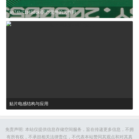
sn74lvc1t45dckr国产元件的大作用
2024-03-27 15:23:21
杂谈
贴片电感结构与应用
2024-03-27 16:48:52
杂谈
免责声明: 本站仅提供信息存储空间服务，旨在传递更多信息，不拥
有所有权，不承担相关法律责任，不代表本站赞同其观点和对其真