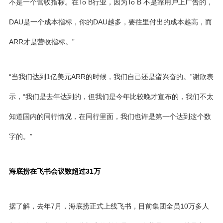
不是一个营收指标。在To B行业，因为To B 不是靠用户上广告的，
DAU是一个成本指标，你的DAU越多，要往里付出的成本越高，而
ARR才是营收指标。”
“当我们达到1亿美元ARR的时候，我们自己还是蛮兴奋的。”谢欣表
示，“我们是去年达到的，但我们是今年比较晚才宣布的，我们不太
知道国内的同行情况，在同行里面，我们也许是第一个达到这个数
字的。”
海底捞在飞书会议数超过31万
据了解，去年7月，海底捞正式上线飞书，目前集团全员10万多人