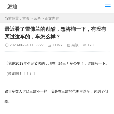
怎通
当前位置：
首页
>
杂谈
> 正文内容
最近看了雪佛兰的创酷，想咨询一下，有没有
买过这车的，车怎么样？
2023-06-24 11:56:27
TONY
杂谈
170
【我是2019年圣诞节买的，现在已经三万多公里了，详细写一下。
（超多图！！！）】
跟大多数人讨厌三缸不一样，我是在三缸的范围里选车，选到了创
酷。