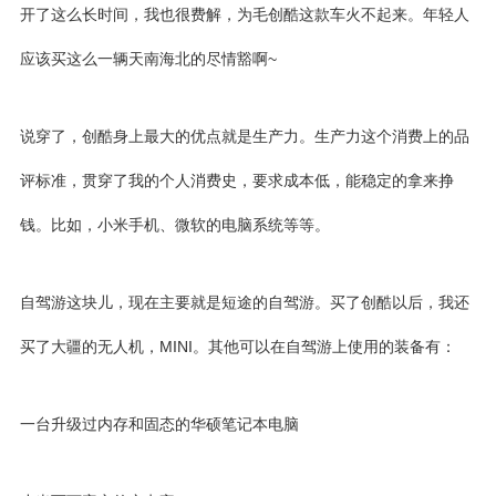
开了这么长时间，我也很费解，为毛创酷这款车火不起来。年轻人
应该买这么一辆天南海北的尽情豁啊~
说穿了，创酷身上最大的优点就是生产力。生产力这个消费上的品
评标准，贯穿了我的个人消费史，要求成本低，能稳定的拿来挣
钱。比如，小米手机、微软的电脑系统等等。
自驾游这块儿，现在主要就是短途的自驾游。买了创酷以后，我还
买了大疆的无人机，MINI。其他可以在自驾游上使用的装备有：
一台升级过内存和固态的
华硕笔记本电脑