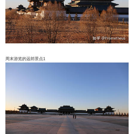
周末游览的远郊景点1