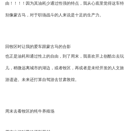
由！！！！因为其油耗少通过性强的特点，我从心底里觉得这车特
别像蒙古马，对于职场战斗的人来说是十足的生产力。
回牧区时让我的爱车跟蒙古马的合影
也正是油耗和通过性上的自由，到了周末，我喜欢开上创酷出去玩
儿，稍微远离城市的湖边，或者牧区，再或者是未经开发的人文旅
游遗迹。未来还打算自驾游去甘肃敦煌。
周末去看牧区的牦牛养殖场