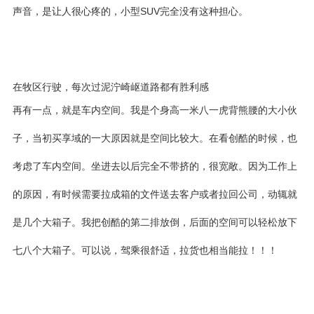
声音，是让人很心疼的，小型SUV完全没有这种担心。
在牧区行驶，每次过泥泞崎岖道路都有胜利感
再有一点，就是车内空间。我是个身高一米八一虎背熊腰的大小伙
子，当初买享域的一大原因就是空间比较大。在看创酷的时候，也
考虑了车内空间。坐进去以后完全不带挤的，很宽敞。因为工作上
的原因，有时候需要拉成箱的文件送去客户或者拉回公司，动辄就
是几个大箱子。我把创酷的第二排放倒，后面的空间可以轻松放下
七八个大箱子。可以说，驾乘很舒适，拉货也相当能拉！！！