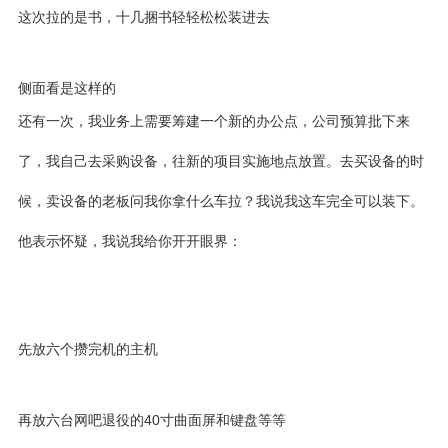
这次拉的是书，十几捆书轻轻松松装进去
侧面看是这样的
还有一次，我业务上需要筹建一个新的办公点，公司预算批下来
了，我自己去采购设备，往新的项目实施地点放置。去买设备的时
候，卖设备的老板问我你拿什么车拉？我说我这车完全可以装下。
他表示怀疑，我说我给你开开眼界：
先放六个攒完机的主机
再放六台网吧退役的40寸曲面屏和键盘等等