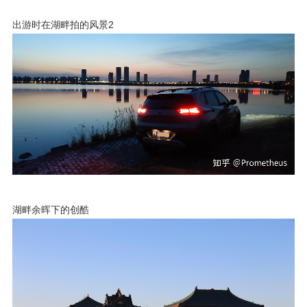
出游时在湖畔拍的风景2
湖畔余晖下的创酷