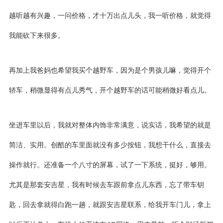
越听越有兴趣，一问价格，才十万出点儿头，我一听价格，就觉得
我能砍下来很多。
再加上我爸妈也希望我买个越野车，因为是个男孩儿嘛，觉得开个
轿车，稍微显得有点儿秀气，开个越野车的话可能稍微好看点儿。
坐进车里以后，我就对整体内饰非常满意，说实话，我希望的就是
简洁、实用。创酷的车里面就没有多少按钮，我想干什么，直接去
操作就行。还准备一个八寸的屏幕，试了一下系统，挺好，够用。
尤其是那套
安吉星
，我有时候去车跟前拿点儿东西，忘了带车钥
匙，回去拿就得白跑一趟，就跟安吉星联系，给我开车门儿，拿上