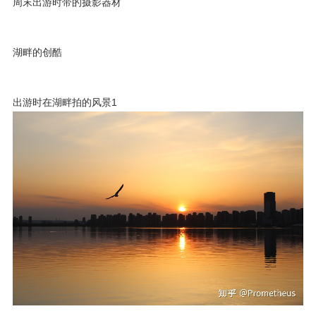
周末出游时带的摄影器材
湖畔的创酷
出游时在湖畔拍的风景1