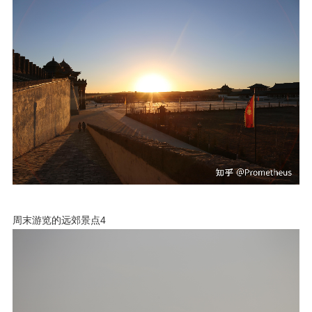
周末游览的远郊景点4