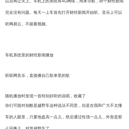
以后再让关上。车机上的系统有4G网络，用来导航，听个财经新闻
完全没有问题。每天一上车首先打开财经新闻开始听。音乐上可以
听网易云。不能看视频。
车机系统里的财经新闻播放
听联网音乐，直接播自己歌单里的歌
随机播放时发现一首特别好听的说唱，收藏了
你们可能对创酷是越野车这种说法不同意，但是在我和广大不太懂
车的人眼里，只要地盘高一点儿，然后通过性强一点儿，外形是那
么回事儿，就算越野车了。