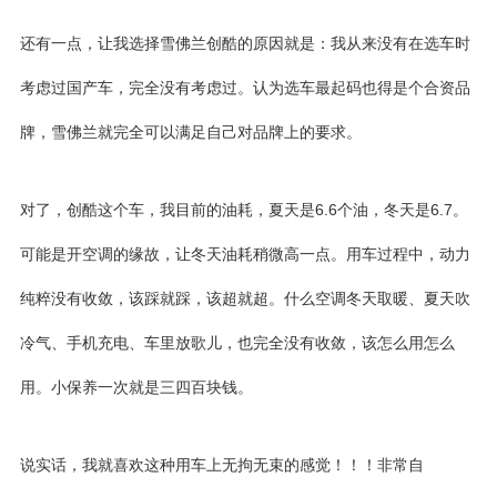
还有一点，让我选择
雪佛兰创酷
的原因就是：我从来没有在选车时
考虑过国产车，完全没有考虑过。认为选车最起码也得是个合资品
牌，雪佛兰就完全可以满足自己对品牌上的要求。
对了，创酷这个车，我目前的油耗，夏天是6.6个油，冬天是6.7。
可能是开空调的缘故，让冬天油耗稍微高一点。用车过程中，动力
纯粹没有收敛，该踩就踩，该超就超。什么空调冬天取暖、夏天吹
冷气、手机充电、车里放歌儿，也完全没有收敛，该怎么用怎么
用。小保养一次就是三四百块钱。
说实话，我就喜欢这种用车上无拘无束的感觉！！！非常自