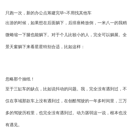
只跑一次，新的办公点筹建完毕~不用找其他车
出游的时候，如果想在后面躺下，后排座椅放倒，一米八一的我稍
微蜷缩一下腿也能躺下。对于个儿比较小的人，完全可以躺展。全
景天窗躺下来看星星特别合适，比如这样：
忽略那个抽纸！
至于三缸车的缺点，比如说抖动的问题。我，完全没有遇到过，不
仅在享域那款车上没有遇到过，在创酷驾驶的一年多时间里，三万
多的驾驶历程里，也完全没有遇到过。动力孱弱这一说，根本也没
有遇见。