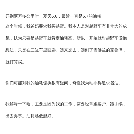
开到两万多公里时，夏天6.6，最近一直是6.7的油耗
这个时候，我爸妈要求我买越野。我本人是对越野车有非常大的成
见，认为只要是越野车就肯定油耗高。所以一开始就对越野车没抱
想法，只是在三缸车里面选。选来选去，选到了雪佛兰的
克鲁泽
，
就打算买。
你们可能对我的油耗偏执很有疑问，奇怪我为毛非得追求省油。
我解释一下哈，主要是因为我的工作，需要经常跑客户、跑手续，
出去办事。油耗越低越好。