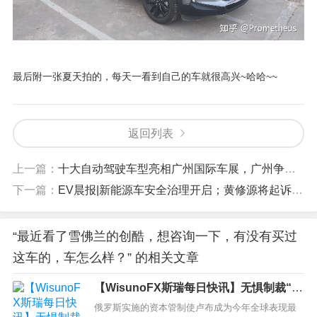
最后附一张夏天拍的，每天一看到自己的车就很高兴~哈哈~~
返回列表
上一篇：
十大自动驾驶车型亮相广州国际车展，广州争夺“中国自动驾驶第一城”稳了吗？北上广深、长沙武汉重庆苏州等地谁希望更大？
下一篇：
EV晨报|新能源车安全治理开启；黄修源将起诉质疑者；宇通前7月销新能源车5600辆......
“最近看了雪佛兰的创酷，想咨询一下，有没有买过
这车的，车怎么样？” 的相关文章
【WisunoFX斯瑞每日快讯】无惧制裁“围
殴”！卢布成为全球表现最好的货币
俄罗斯实施的资本管制使卢布成为今年全球表现最