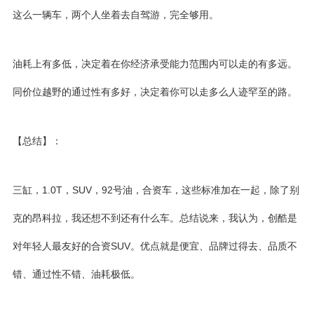
这么一辆车，两个人坐着去自驾游，完全够用。
油耗上有多低，决定着在你经济承受能力范围内可以走的有多远。
同价位越野的通过性有多好，决定着你可以走多么人迹罕至的路。
【总结】：
三缸，1.0T，SUV，92号油，合资车，这些标准加在一起，除了别
克的
昂科拉
，我还想不到还有什么车。总结说来，我认为，创酷是
对年轻人最友好的合资SUV。优点就是便宜、品牌过得去、品质不
错、通过性不错、油耗极低。