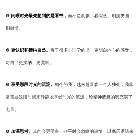
❶
闲暇时光最先想到的是看书，
而不是刷剧、看综艺、刷朋友圈、
刷微博。
❷
更认识和接纳自己。
看了很多心理学的书，更明白内心的感受，
对自己更接纳、更宽容。
❸
享受那段时光的沉淀。
如今的我，越来越喜欢一个人独处，我非
常需要这段时间来静静地享受时光的流逝，给精神疲惫的我充满了
电量。
❹
加深思考。
真的会更明白一些平时会忽略的事情，以底层逻辑来