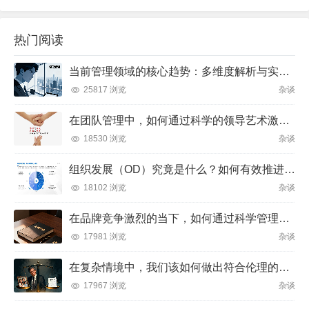
热门阅读
当前管理领域的核心趋势：多维度解析与实践方向
25817 浏览
杂谈
在团队管理中，如何通过科学的领导艺术激发成员潜力并实现目标？
18530 浏览
杂谈
组织发展（OD）究竟是什么？如何有效推进并解决企业管理难题？
18102 浏览
杂谈
在品牌竞争激烈的当下，如何通过科学管理让品牌成为消费者心中不可替代的存在？
17981 浏览
杂谈
在复杂情境中，我们该如何做出符合伦理的决策？
17967 浏览
杂谈