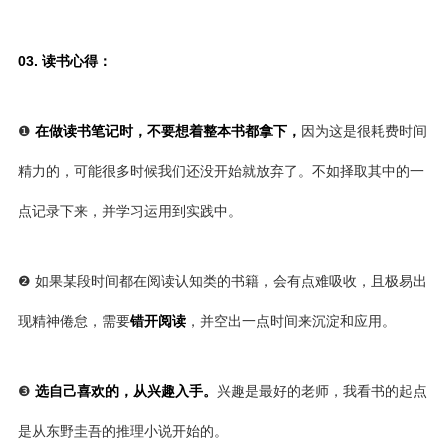
03. 读书心得：
❶
在做读书笔记时，不要想着整本书都拿下，
因为这是很耗费时间
精力的，可能很多时候我们还没开始就放弃了。不如择取其中的一
点记录下来，并学习运用到实践中。
❷ 如果某段时间都在阅读认知类的书籍，会有点难吸收，且极易出
现精神倦怠，需要
错开阅读
，并空出一点时间来沉淀和应用。
❸
选自己喜欢的，从兴趣入手。
兴趣是最好的老师，我看书的起点
是从东野圭吾的推理小说开始的。