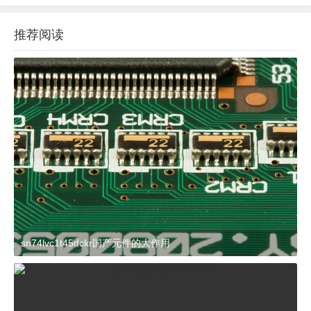
推荐阅读
sn74lvc1t45dckr国产元件的大作用
2024-03-27 15:23:21
杂谈