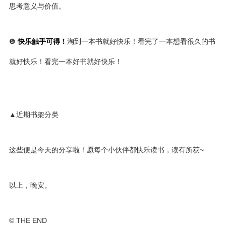
思考意义与价值。
❺
快乐触手可得！
淘到一本书就好快乐！看完了一本想看很久的书
就好快乐！看完一本好书就好快乐！
▲近期书架分类
这些便是今天的分享啦！愿每个小伙伴都快乐读书，读有所获~
以上，晚安。
© THE END