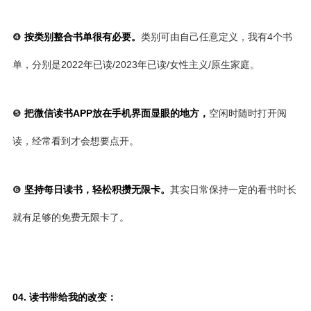
❹
按类别整合书单很有必要。
类别可由自己任意定义，我有4个书
单，分别是2022年已读/2023年已读/女性主义/原生家庭。
❺
把微信读书APP放在手机界面显眼的地方，
空闲时随时打开阅
读，经常看到才会想要点开。
❻
坚持每日读书，轻松积攒无限卡。
其实日常保持一定的看书时长
就有足够的免费无限卡了。
04. 读书带给我的改变：