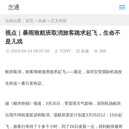
怎通
当前位置：
首页
>
杂谈
> 正文内容
视点｜暴雨致航班取消旅客跪求起飞，生命不
是儿戏
2023-06-24 08:07:50
TONY
杂谈
208
航班取消，旅客情绪崩溃跪求起飞——最近，深圳宝安国际机场发
生的这一幕引发热议。
据《都市快报》报道，3月25日，受雷雨天气影响，深圳机场航班
出现不同程度延误和取消。该航班原定计划是3月25日12：15分起
飞，旅客们等待了十多个小时，到了26日凌晨一点，得到航班最终