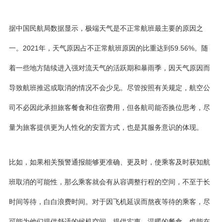
据中国民航局数据显示，极端天气是不正常航班最主要的原因之
一。2021年，天气原因占不正常航班原因的比重达到59.56%。随
着一些地方陆续进入强对流天气的活跃期和暴雨季，因天气原因而
导致航班推迟或取消的情况不会少见。尽管按照有关规定，航空公
司不必因此承担旅客餐食和住宿费用，但各航司能否换位思考，尽
量为旅客提供更为人性化的安置方式，也是其服务意识的体现。
比如，如果相关预警通报能够更准确、更及时，使乘客及时获知航
班取消的可能性，那么乘客就会有从容调整行程的空间，不至于长
时间等待，白白浪费时间。对于因飞机延误而熬夜等待的乘客，尽
可能为他们提供舒适的候机空间，提供实惠、温暖的餐食，也能在