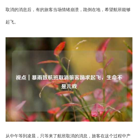
取消的消息后，有的旅客当场情绪崩溃，跪倒在地，希望航班能够
起飞。
从中午等到凌晨，只等来了航班取消的消息，旅客在这个过程中产