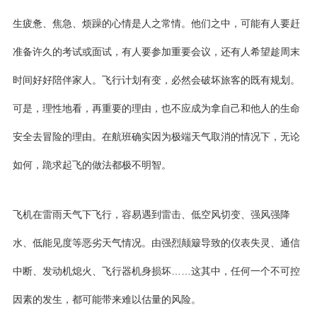
生疲惫、焦急、烦躁的心情是人之常情。他们之中，可能有人要赶
准备许久的考试或面试，有人要参加重要会议，还有人希望趁周末
时间好好陪伴家人。飞行计划有变，必然会破坏旅客的既有规划。
可是，理性地看，再重要的理由，也不应成为拿自己和他人的生命
安全去冒险的理由。在航班确实因为极端天气取消的情况下，无论
如何，跪求起飞的做法都极不明智。
飞机在雷雨天气下飞行，容易遇到雷击、低空风切变、强风强降
水、低能见度等恶劣天气情况。由强烈颠簸导致的仪表失灵、通信
中断、发动机熄火、飞行器机身损坏……这其中，任何一个不可控
因素的发生，都可能带来难以估量的风险。