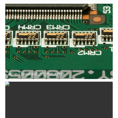
sn74lvc1t45dckr国产元件的大作用
2024-03-27 15:23:21
杂谈