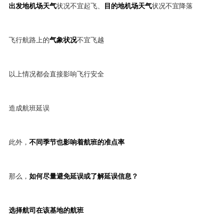
出发地机场天气
状况不宜起飞、
目的地机场天气
状况不宜降落
飞行航路上的
气象状况
不宜飞越
以上情况都会直接影响飞行安全
造成航班延误
此外，
不同季节也影响着航班的准点率
那么，
如何尽量避免延误或了解延误信息？
选择航司在该基地的航班