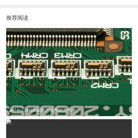
推荐阅读
sn74lvc1t45dckr国产元件的大作用
2024-03-27 15:23:21
杂谈