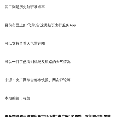
其二则是历史航班准点率
目前市面上如“飞常准”这类航班出行服务App
可以支持查看天气雷达图
可以一目了然看到机场及航路的天气情况
来源：央广网综合都市快报、网友评论等
本期编辑：程茜
更多精彩资讯请在应用市场下载“央广网”客户端。欢迎提供新闻线