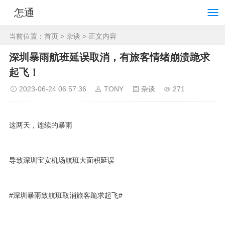
怎通
当前位置：
首页
>
杂谈
> 正文内容
深圳暴雨航班延误取消，有旅客情绪崩溃跪求
起飞！
2023-06-24 06:57:36
TONY
杂谈
271
这两天，连续的暴雨
导致深圳宝安机场航班大面积延误
#深圳暴雨致航班取消旅客跪求起飞#