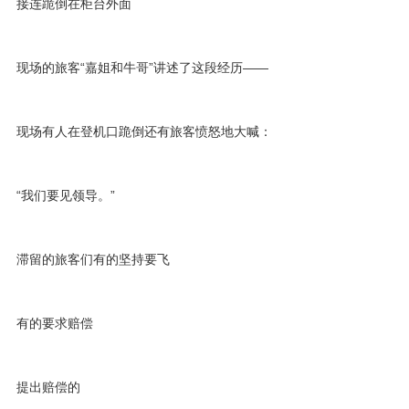
接连跪倒在柜台外面
现场的旅客“嘉姐和牛哥”讲述了这段经历——
现场有人在登机口跪倒还有旅客愤怒地大喊：
“我们要见领导。”
滞留的旅客们有的坚持要飞
有的要求赔偿
提出赔偿的