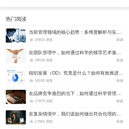
热门阅读
当前管理领域的核心趋势：多维度解析与实践方向
25815 浏览
杂谈
在团队管理中，如何通过科学的领导艺术激发成员潜力并实现目标？
18528 浏览
杂谈
组织发展（OD）究竟是什么？如何有效推进并解决企业管理难题？
18100 浏览
杂谈
在品牌竞争激烈的当下，如何通过科学管理让品牌成为消费者心中不可替代的存在？
17979 浏览
杂谈
在复杂情境中，我们该如何做出符合伦理的决策？
17962 浏览
杂谈