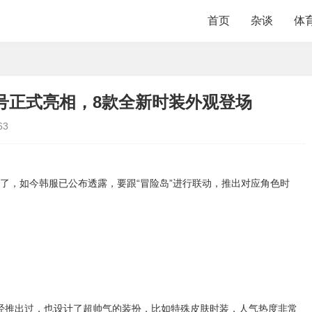
首页
杂谈
体
2号正式亮相，8款全新时装外观登场
63
了，如今韩服已公布透露，要跟“冒险岛”进行联动，推出对应角色时
戏曾经推出过，也设计了超帅气的装扮，比如特殊皮肤时装，人气热度非常