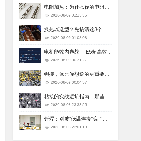
电阻加热：为什么你的电阻丝总是烧断？
2026-08-09 01:13:35
换热器选型？先搞清这3个残酷真相
2026-08-09 01:08:08
电机能效内卷战：IE5超高效电机凭什么一年省下几十万？
2026-08-09 00:31:27
铆接，远比你想象的更重要——现代工业的隐形骨架
2026-08-09 00:04:57
粘接的实战避坑指南：那些年我们一起踩过的胶水雷区
2026-08-08 23:33:55
钎焊：别被“低温连接”骗了，里头的门道深着呢
2026-08-08 23:01:19