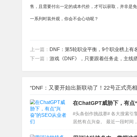
售，且需要付出一定的成本代价，才可以获取，并非是免
一系列时装外观，你会不会心动呢？
上一篇：
DNF：第5轮职业平衡，9个职业榜上有
下一篇：
游戏《DNF》，只要跟着任务走，主线
“DNF：又要开始出新联动了！22号正式亮
在ChatGPT威胁下，有点
#头条创作挑战赛# 各大搜索引擎
居然有点兴奋。 最近一段时间，
层面，个人感觉除了确实“升级”