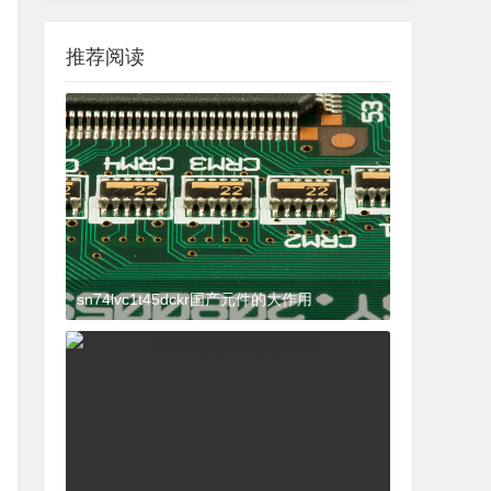
推荐阅读
sn74lvc1t45dckr国产元件的大作用
2024-03-27 15:23:21
杂谈