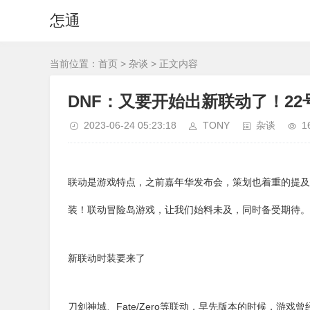
怎通
当前位置：
首页
>
杂谈
> 正文内容
DNF：又要开始出新联动了！2
2023-06-24 05:23:18
TONY
杂谈
1
联动是游戏特点，之前嘉年华发布会，策划也着重的提及
装！联动冒险岛游戏，让我们始料未及，同时备受期待。
新联动时装要来了
刀剑神域、Fate/Zero等联动，早先版本的时候，游