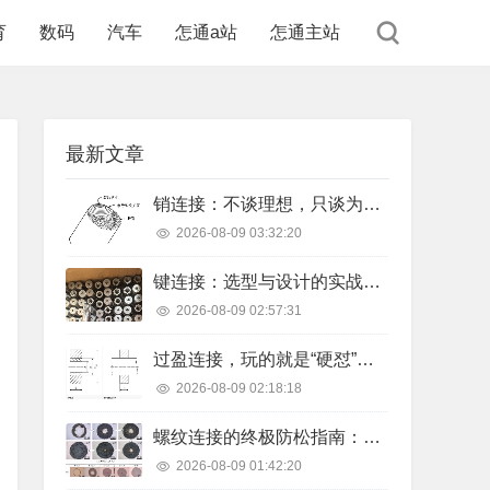
育
数码
汽车
怎通a站
怎通主站
最新文章
销连接：不谈理想，只谈为什么你的销子总断？
2026-08-09 03:32:20
键连接：选型与设计的实战心法，少一个校核都可能翻车
2026-08-09 02:57:31
过盈连接，玩的就是“硬怼”的艺术
2026-08-09 02:18:18
螺纹连接的终极防松指南：为什么你的螺栓总是松动？
2026-08-09 01:42:20