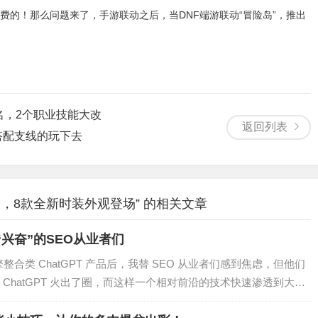
费的！那么问题来了，手游联动之后，当DNF端游联动“冒险岛”，推出
名，2个职业技能大改
返回列表
搭配支线的玩下去
相，8款全新时装外观登场” 的相关文章
“兴奋”的SEO从业者们
整合类 ChatGPT 产品后，我替 SEO 从业者们感到焦虑，但他们
ChatGPT 火出了圈，而这样一个相对前沿的技术快速渗透到大众
C 端体验之外，很重要一个原因是它和每...