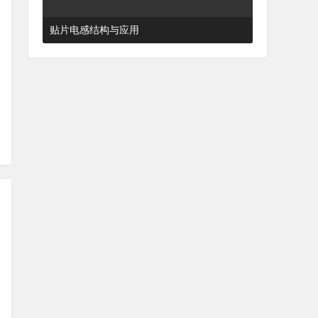
贴片电感结构与应用
2024-03-27 16:48:52
杂谈