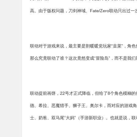
高。由于版权问题，刀剑神域、Fate/Zero联动只出
联动对于游戏来说，最主要是割暖暖党玩家“韭菜”，角
那么究竟联动了谁？这次竟然变成“冒险岛”，而不是我们
联动提前画饼，22号才正式降临，但给了8个角色模糊
德、希拉、恶魔猎手、狮子王、奥尔卡，而对应的游戏角
士、奶爸、双马尾“大妈”（手游新职业）。也就是说，联