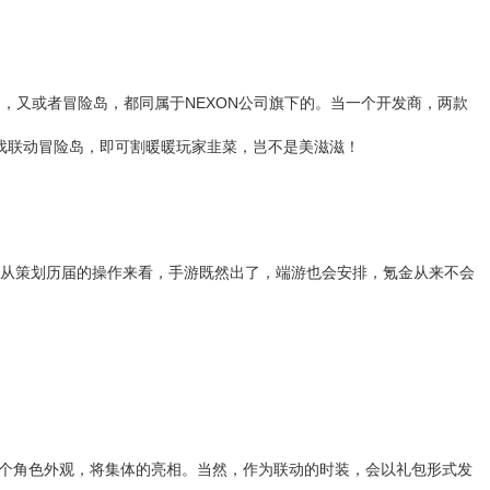
，又或者冒险岛，都同属于NEXON公司旗下的。当一个开发商，两款
F游戏联动冒险岛，即可割暖暖玩家韭菜，岂不是美滋滋！
从策划历届的操作来看，手游既然出了，端游也会安排，氪金从来不会
届时8个角色外观，将集体的亮相。当然，作为联动的时装，会以礼包形式发