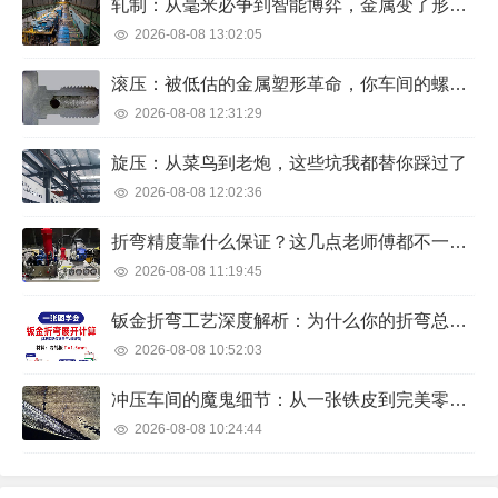
轧制：从毫米必争到智能博弈，金属变了形，人操碎了心
2026-08-08 13:02:05
滚压：被低估的金属塑形革命，你车间的螺栓强度可能正在浪费
2026-08-08 12:31:29
旋压：从菜鸟到老炮，这些坑我都替你踩过了
2026-08-08 12:02:36
折弯精度靠什么保证？这几点老师傅都不一定全知道
2026-08-08 11:19:45
钣金折弯工艺深度解析：为什么你的折弯总是差那么一点点？
2026-08-08 10:52:03
冲压车间的魔鬼细节：从一张铁皮到完美零件的博弈
2026-08-08 10:24:44