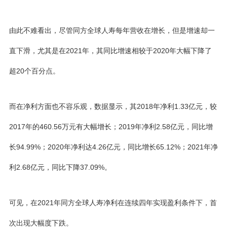
由此不难看出，尽管同方全球人寿每年营收在增长，但是增速却一
直下滑，尤其是在
2021
年，其同比增速相较于
2020
年大幅下降了
超
20
个百分点。
而在净利方面也不容乐观，数据显示，其
2018
年净利
1.33
亿元，较
2017
年的
460.56
万元有大幅增长；
2019
年净利
2.58
亿元，同比增
长
94.99%
；
2020
年净利达
4.26
亿元，同比增长
65.12%
；
2021
年净
利
2.68
亿元，同比下降
37.09%
。
可见，在
2021
年同方全球人寿净利在连续四年实现盈利条件下，首
次出现大幅度下跌。