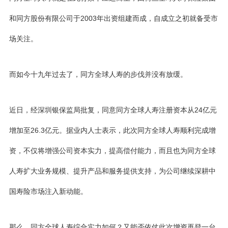
和同方股份有限公司于
2003
年出资组建而成，自成立之初就备受市
场关注。
而如今十九年过去了，同方全球人寿的步伐并没有放缓。
近日，经深圳银保监局批复，同意同方全球人寿注册资本从
24
亿元
增加至
26.3
亿元。据业内人士表示，此次同方全球人寿顺利完成增
资，不仅将增强公司资本实力，提高偿付能力，而且也为同方全球
人寿扩大业务规模、提升产品和服务提供支持，为公司继续深耕中
国寿险市场注入新动能。
那么，同方全球人寿综合实力如何？又能否依仗此次增资再登一台