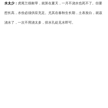
水太少：
虎尾兰很耐旱，就算在夏天，一月不浇水也死不了。但要
想长高，水份必须供应充足。尤其在春秋生长期，土表发白，就该
浇水了，一次不用浇太多，排水孔处见水即可。