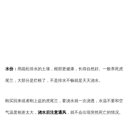
水份：
用疏松排水的土壤，根部更健康，长得自然好。一般养死虎
尾兰，大部分是烂根了，不是排水不畅就是天天浇水。
刚买回来或者刚上盆的虎尾兰，要浇水就一次浇透，水温不要和空
气温度相差太大，
浇水后注意通风
，就不会出现突然死亡的情况。