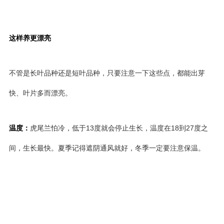
这样养更漂亮
不管是长叶品种还是短叶品种，只要注意一下这些点，都能出芽
快、叶片多而漂亮。
温度：
虎尾兰怕冷，低于13度就会停止生长，温度在18到27度之
间，生长最快。夏季记得遮阴通风就好，冬季一定要注意保温。