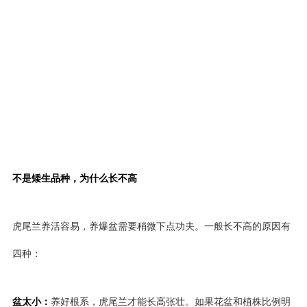
不是矮生品种，为什么长不高
虎尾兰养活容易，养爆盆需要稍微下点功夫。一般长不高的原因有
四种：
盆太小：
养好根系，虎尾兰才能长高张壮。如果花盆和植株比例明