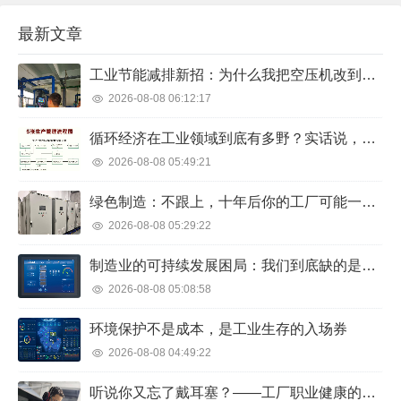
都免费。）我呢了两家，跟网上那些复制文稍有
最新文章
出...
工业节能减排新招：为什么我把空压机改到吐血，电费却降了40%？
2026-08-08 06:12:17
循环经济在工业领域到底有多野？实话说，我被车间的废料吓到了
2026-08-08 05:49:21
绿色制造：不跟上，十年后你的工厂可能一文不值
2026-08-08 05:29:22
制造业的可持续发展困局：我们到底缺的是技术，还是决心？
2026-08-08 05:08:58
环境保护不是成本，是工业生存的入场券
2026-08-08 04:49:22
听说你又忘了戴耳塞？——工厂职业健康的血泪教训