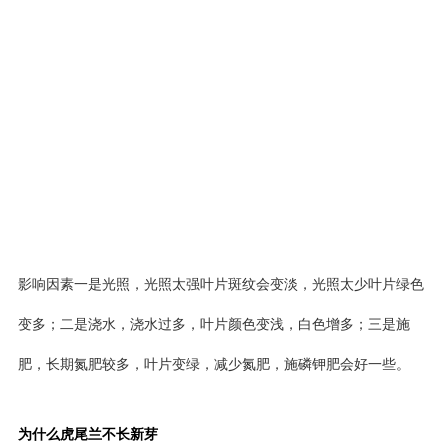
影响因素一是光照，光照太强叶片斑纹会变淡，光照太少叶片绿色
变多；二是浇水，浇水过多，叶片颜色变浅，白色增多；三是施
肥，长期氮肥较多，叶片变绿，减少氮肥，施磷钾肥会好一些。
为什么虎尾兰不长新芽