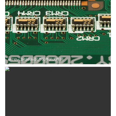
sn74lvc1t45dckr国产元件的大作用
2024-03-27 15:23:21
杂谈