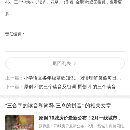
46、三个屮为芔，读卉。花草。 (作者: 金聖堂)
返回搜狐，查看更
多
责任编辑：
返回列表
上一篇：
小学语文各年级基础知识、阅读理解暑假每日一练-小学语文阅读理解全盘揭秘
下一篇：
原创 斗的三个读音及组词-原创 斗的三个读音及组词怎么写
“三合字的读音和简释-三盒的拼音” 的相关文章
原创 70城房价最新公布！2月一线城市房
价同比上涨：北京新房价格涨4.7%
原标题：70城房价最新公布！2月一线城市房价同比