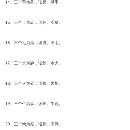
14、三个手为掱，读爬。扒手。
15、三个止为歮，读色。涩糙。
16、三个毛为毳，读脆。细毛。
17、三个水为淼，读秒。水大。
18、三个火为焱，读验。火焰。
19、三个牛为犇，读奔。牛跑。
20、三个犬为猋，读标。疾风。