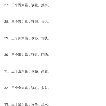
27、三个舌为舙，读化。挑事。
28、三个言为譶，读踏。快说。
29、三个贝为赑，读必。龟状。
30、三个车为轟，读烘。巨响。
31、三个直为矗，读触。高耸。
32、三个金为鑫，读心。多财。
33、三个泉为灥，读寻。泉水。