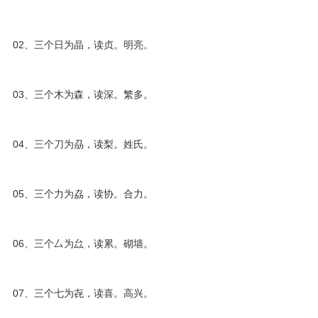
02、三个日为晶，读贞。明亮。
03、三个木为森，读深。繁多。
04、三个刀为刕，读梨。姓氏。
05、三个力为劦，读协。合力。
06、三个厶为厽，读累。砌墙。
07、三个七为㐂，读喜。高兴。