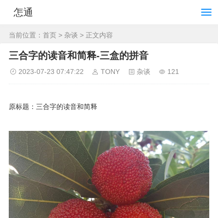
怎通
当前位置：
首页
>
杂谈
> 正文内容
三合字的读音和简释-三盒的拼音
2023-07-23 07:47:22
TONY
杂谈
121
原标题：三合字的读音和简释