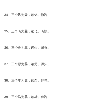
34、三个风为飍，读休。惊跑。
35、三个飞为飝，读飞。飞快。
36、三个香为馫，读心。馨香。
37、三个原为厵，读元。源头。
38、三个隼为雥，读杂。群鸟。
39、三个马为骉，读标。奔跑。