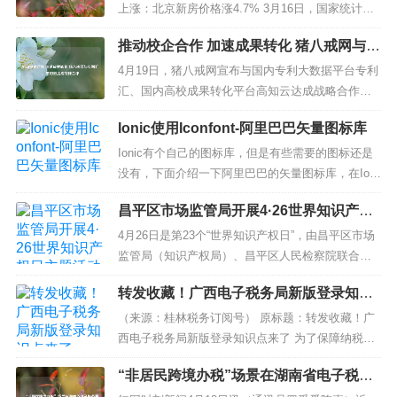
上涨：北京新房价格涨4.7% 3月16日，国家统计局
发布最新一期70城房价指数。2023年2月份，随着政
推动校企合作 加速成果转化 猪八戒网与专
策效果逐步显现及住房需求进一步释放，70个大中
利汇、高知云达成战略合作
城市中商品住宅销售价格环比上涨城市个数继续增
4月19日，猪八戒网宣布与国内专利大数据平台专利
加，各线城市商品住宅销售价格环比总体...
汇、国内高校成果转化平台高知云达成战略合作，
三方将充分利用各自优势资源，将高校专利资源与
Ionic使用Iconfont-阿里巴巴矢量图标库
企业研发需求进行高校链接，进而加快高校研发成
果转化。 高校是我国智力资源的宝库，如何将高校
Ionic有个自己的图标库，但是有些需要的图标还是
产出的智力成果与我国企业的实...
没有，下面介绍一下阿里巴巴的矢量图标库，在Ioni
c中如何使用 由于度娘限制，自己百度下载地址吧~
昌平区市场监管局开展4·26世界知识产权
输入“阿里巴巴矢量图标库”百度搜索第一位就是啦...
日主题活动
4月26日是第23个“世界知识产权日”，由昌平区市场
监管局（知识产权局）、昌平区人民检察院联合举
办的“加强知识产权法治保障 有力支持全面创新”4·26
转发收藏！广西电子税务局新版登录知识
世界知识产权日主题活动在中关村生命科学园举
点来了
行。活动现场，相关工作人员分别围绕知识产权相
（来源：桂林税务订阅号） 原标题：转发收藏！广
关政策及经营过程中注意事项、《电商法》知识产
西电子税务局新版登录知识点来了 为了保障纳税人
权部分解读、疾病诊断...
和缴费人的数据安全，防范用户信息被盗用、冒用
“非居民跨境办税”场景在湖南省电子税务
的风险，根据国家税务总局有关工作安排，广西电
局上线