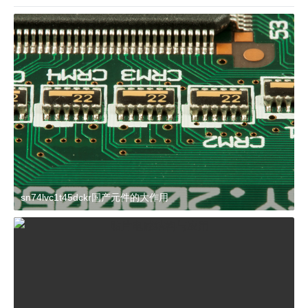
sn74lvc1t45dckr国产元件的大作用
2024-03-27 15:23:21
杂谈