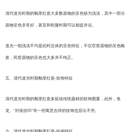
清代道光时期的釉里红瓷大多数器物的呈色较为浅淡，其中一部分
器物呈色非常好，甚至和乾隆时期可以相提并论。
道光一朝浅淡不均是此时总体的呈色特征，不仅官窑器物的呈色略
差，民窑器物的呈色也大多并不纯正。
五、清代道光时期釉里红瓷-纹饰特征
清代道光时期的釉里红瓷多延续传统题材的纹饰图案，此外，鱼
龙、“封侯挂印“等一些寓意吉祥的纹饰也层出不穷。
六、清代道光时期釉里红瓷-绘画特征