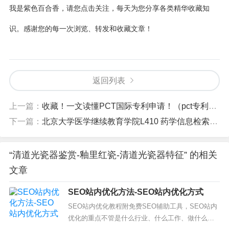
我是紫色百合香，请您点击关注，每天为您分享各类精华收藏知
识。感谢您的每一次浏览、转发和收藏文章！
返回列表
上一篇：
收藏！一文读懂PCT国际专利申请！（pct专利的国家）
下一篇：
北京大学医学继续教育学院L410 药学信息检索（北京大学医学部网络继续教育学院官网）
“清道光瓷器鉴赏-釉里红瓷-清道光瓷器特征” 的相关
文章
SEO站内优化方法-SEO站内优化方式
SEO站内优化教程附免费SEO辅助工具，SEO站内
优化的重点不管是什么行业、什么工作、做什么事