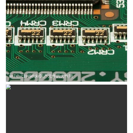
sn74lvc1t45dckr国产元件的大作用
2024-03-27 15:23:21
杂谈