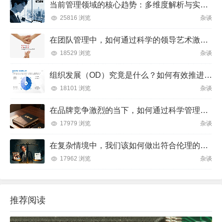
当前管理领域的核心趋势：多维度解析与实践方向
25816 浏览
杂谈
在团队管理中，如何通过科学的领导艺术激发成员潜力并实现目标？
18529 浏览
杂谈
组织发展（OD）究竟是什么？如何有效推进并解决企业管理难题？
18101 浏览
杂谈
在品牌竞争激烈的当下，如何通过科学管理让品牌成为消费者心中不可替代的存在？
17979 浏览
杂谈
在复杂情境中，我们该如何做出符合伦理的决策？
17962 浏览
杂谈
推荐阅读