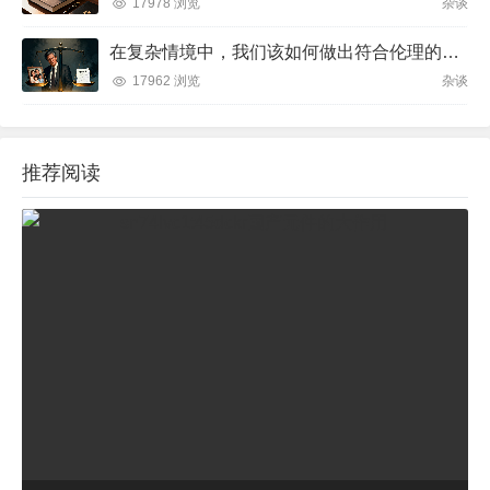
17978 浏览
杂谈
在复杂情境中，我们该如何做出符合伦理的决策？
17962 浏览
杂谈
推荐阅读