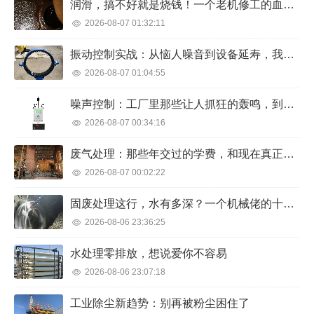
润滑，搞不好就是烧钱！一个老机修工的血泪经验
2026-08-07 01:32:11
振动控制实战：从恼人噪音到设备延寿，我的踩坑与顿悟
2026-08-07 01:04:55
噪声控制：工厂里那些让人抓狂的轰鸣，到底怎么治？
2026-08-07 00:34:16
废气处理：那些年交过的学费，和现在真正靠谱的路子
2026-08-07 00:02:22
固废处理这行，水有多深？一个机械佬的十年观察
2026-08-06 23:36:25
水处理零排放，想说爱你不容易
2026-08-06 23:07:18
工业除尘新趋势：别再被粉尘困住了