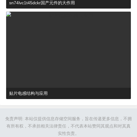
sn74lvc1t45dckr国产元件的大作用
2024-03-27 15:23:21
杂谈
贴片电感结构与应用
2024-03-27 16:48:52
杂谈
免责声明: 本站仅提供信息存储空间服务，旨在传递更多信息，不拥
有所有权，不承担相关法律责任，不代表本站赞同其观点和对其真
实性负责。