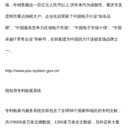
场，年销售额达一百亿元人民币以上;历年来均为成都市、重庆市及
昆明市重点纳税大户。企业先后荣获了中国电子行业"知名品
牌"、"中国最具竞争力区域电子市场"、"中国电子市场十强"、"中国
卓越IT零售企业"等称号，目前集团为中国四大IT连锁卖场品牌之
一。
http://www.pss-system.gov.cn/
国知局专利检索系统
专利检索与服务系统目前包含了全球98个国家和地区的专利文献，
共计8000多万条文摘数据、1300多万条全文数据，另外还有大量