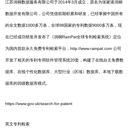
江苏润桐数据服务有限公司于2014年3月成立，原名为张家港润桐
数据开发有限公司，公司凭借前期积累和研发，已经掌握中国所有
的全文数据1000多万条，全球98国家的专利数据9000多万条，现
在已经成功研发并发布了《润桐RainPat全球专利检索系统》定位
为国内首款永久免费专利检索平台，http://www.rainpat.com 公司
开发了相关的专利专用软件管理系统20套，构建了在线自主免费数
据库、在线个性化数据库、大型行业（区域）数据库、本地下载数
据库的四级数据库模式。
https://www.gov.uk/search-for-patent
英文专利检索