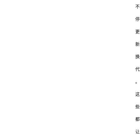
不
停
更
新
换
代
。
这
些
都
让