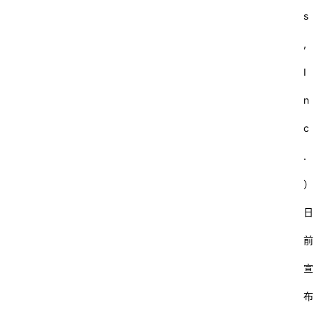
s
,
I
n
c
.
）
日
前
宣
布