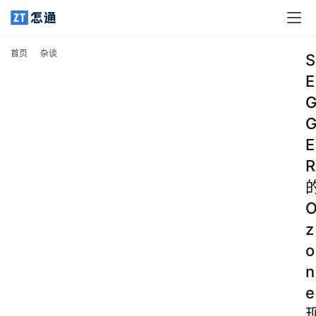
首页
杂谈
S
E
E
R
z
o
n
e