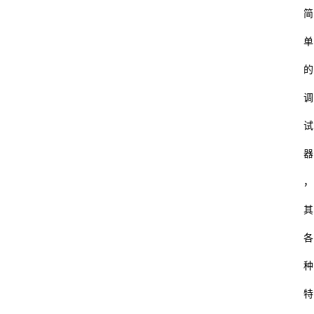
简
单
的
调
试
器
，
其
各
种
特