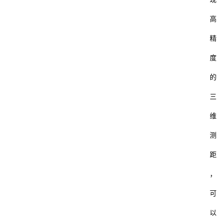
高
精
度
的
三
维
测
距
，
可
以