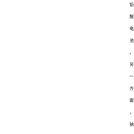
铅
酸
电
池
。
另
一
方
面
，
钠