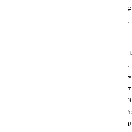
益
。
此
，
高
工
储
能
认