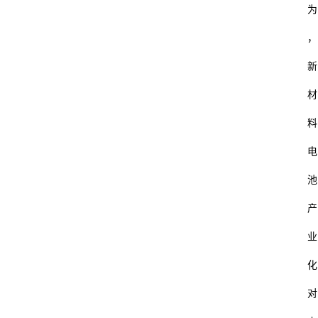
为
，
新
材
料
电
池
产
业
化
对