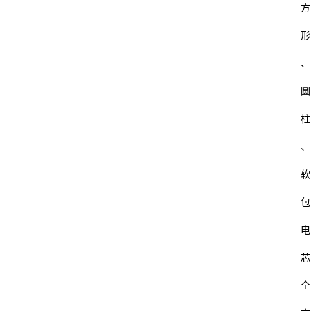
修
方
形
财
经
、
圆
怎
通
柱
、
软
包
电
芯
全