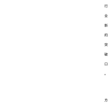
行
业
新
的
突
破
口
。
方