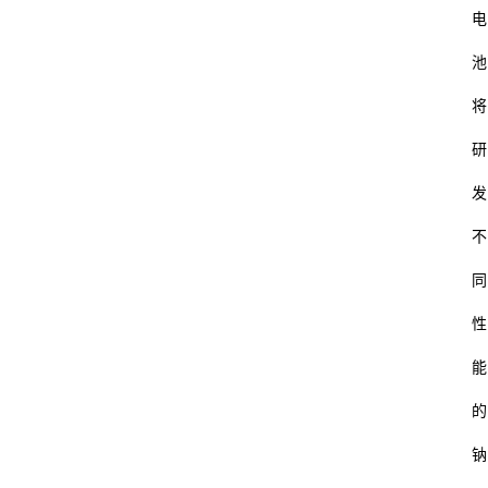
电
池
将
研
发
不
同
性
能
的
钠