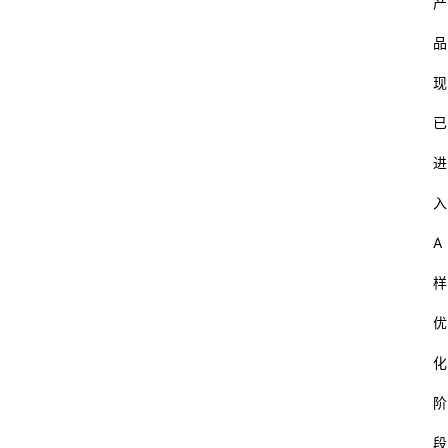
产
品
现
已
进
入
A
样
优
化
阶
段