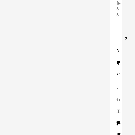
读
8
8
7
3
年
前
，
有
工
程