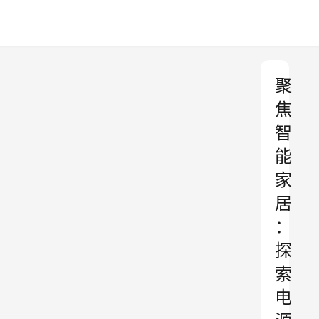
聚
焦
智
能
家
居
：
探
索
电