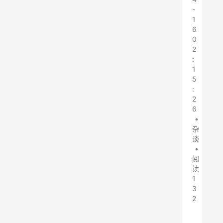
-
1
6
0
2
:
1
5
:
2
6
•
杂
谈
•
阅
读
1
3
2