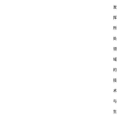
发
挥
所
处
领
域
的
技
术
与
生