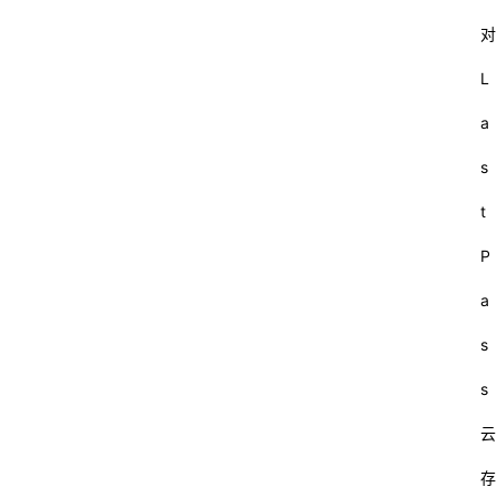
对
L
a
s
t
P
a
s
s
云
存