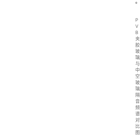
P
V
B
夹
胶
玻
璃
与
中
空
玻
璃
隔
音
频
谱
对
比
图