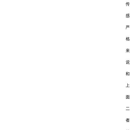
传
感
严
格
来
说
和
上
面
二
者