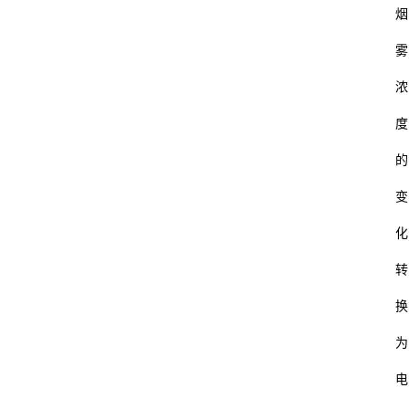
烟
雾
浓
度
的
变
化
转
换
为
电