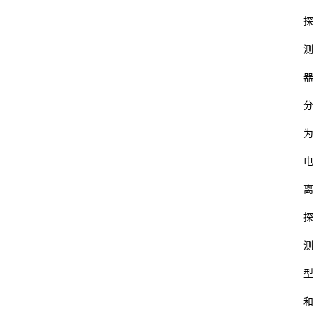
探
测
器
分
为
电
离
探
测
型
和