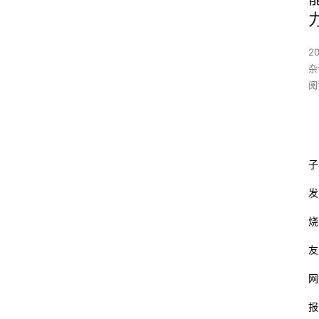
20
杂
阅
子
发
烧
友
网
报