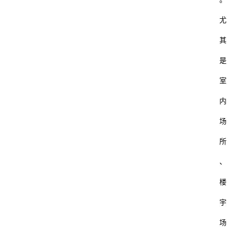
尤
其
是
室
内
场
所
、
楼
宇
场