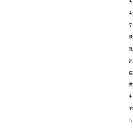
火
灾
早
期
就
迅
速
做
出
响
应
。