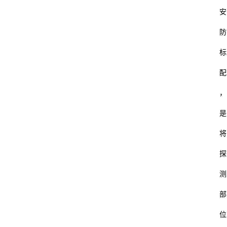
安
防
标
配
，
是
将
探
测
部
位