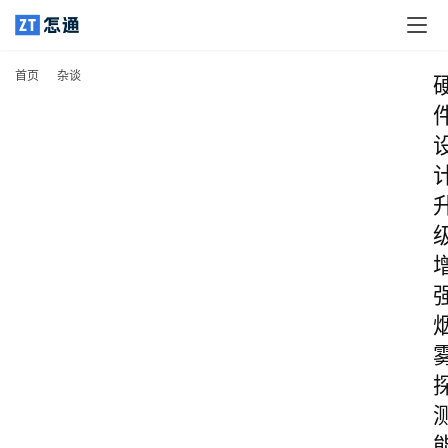
首页
杂谈