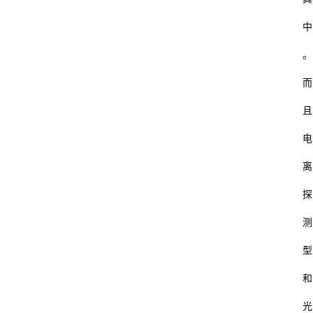
中
。
而
且
电
离
探
测
型
和
光