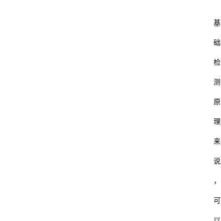
修
基
财
经
础
检
怎
通
测
原
理
来
说
，
可
以