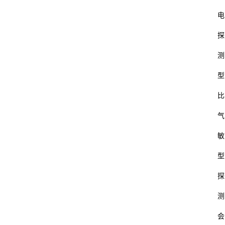
电
探
测
型
比
气
敏
型
探
测
会