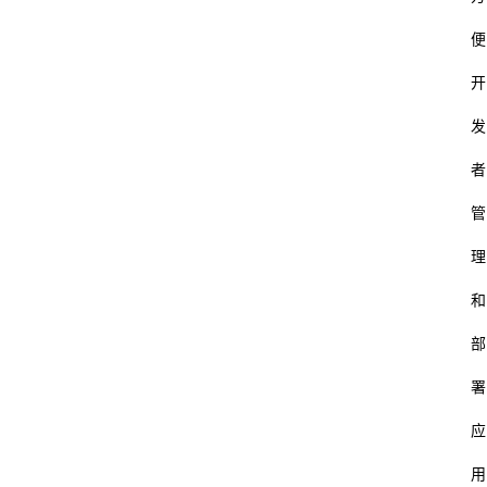
便
开
发
者
管
理
和
部
署
应
用