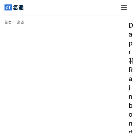
首页
杂谈
a
p
r
R
a
i
n
b
o
n
d